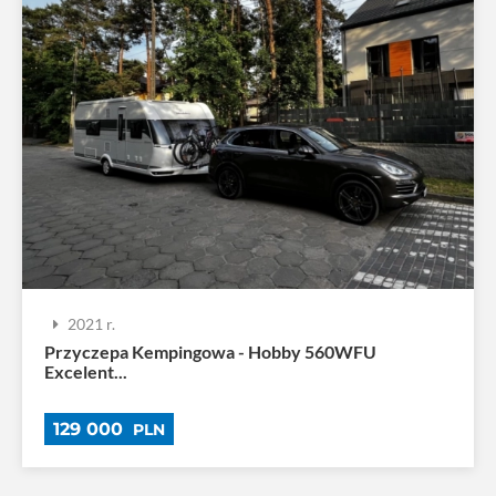
2021 r.
Przyczepa Kempingowa - Hobby 560WFU
Excelent...
129 000
PLN