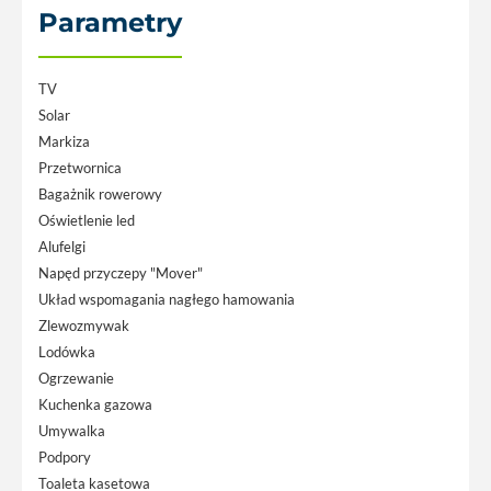
Parametry
TV
Solar
Markiza
Przetwornica
Bagażnik rowerowy
Oświetlenie led
Alufelgi
Napęd przyczepy "Mover"
Układ wspomagania nagłego hamowania
Zlewozmywak
Lodówka
Ogrzewanie
Kuchenka gazowa
Umywalka
Podpory
Toaleta kasetowa