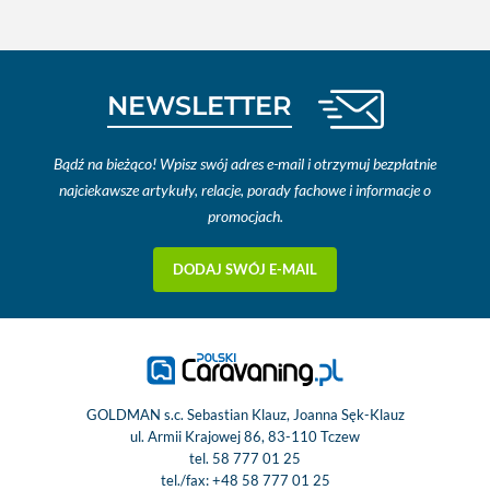
NEWSLETTER
Bądź na bieżąco! Wpisz swój adres e-mail i otrzymuj bezpłatnie
najciekawsze artykuły, relacje, porady fachowe i informacje o
promocjach.
DODAJ SWÓJ E-MAIL
GOLDMAN s.c. Sebastian Klauz, Joanna Sęk-Klauz
ul. Armii Krajowej 86, 83-110 Tczew
tel.
58 777 01 25
tel./fax:
+48 58 777 01 25