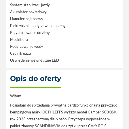
System stabilizacji jazdy
Akumlator pokładowy
Hamulec najazdowy
Elektrycznie podgrzewana podłoga
Przystosowanie do zimy
Moskitiera
Podgrzewanie wody
Czujnik gazu
Oświetlenie wewnętrzne LED
Opis do oferty
Witam.
Posiadam do sprzedania prywatną bardzo funkcjonalną przyczepę
kempingową marki DETHLEFFS wyższy model Camper 500QSK,
rok 2023 przeznaczoną dla 6 osób. Przyczepa wyposażona w
pakiet zimowy SCANDINAVIA do użytku przez CAŁY ROK.