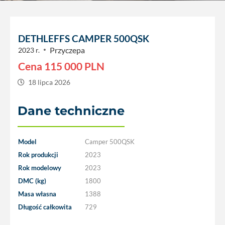
DETHLEFFS CAMPER 500QSK
Przyczepa
2023 r.
Cena
115 000
PLN
18 lipca 2026
Dane techniczne
Model
Camper 500QSK
Rok produkcji
2023
Rok modelowy
2023
DMC (kg)
1800
Masa własna
1388
Długość całkowita
729