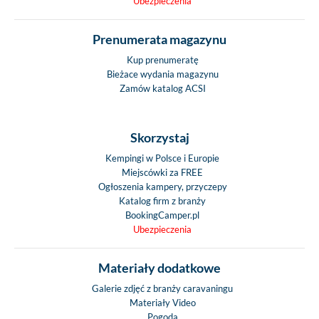
Ubezpieczenia
Prenumerata magazynu
Kup prenumeratę
Bieżace wydania magazynu
Zamów katalog ACSI
Skorzystaj
Kempingi w Polsce i Europie
Miejscówki za FREE
Ogłoszenia kampery, przyczepy
Katalog firm z branży
BookingCamper.pl
Ubezpieczenia
Materiały dodatkowe
Galerie zdjęć z branży caravaningu
Materiały Video
Pogoda