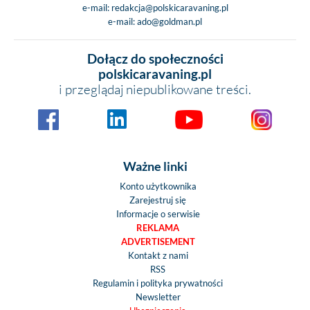
e-mail:
redakcja@polskicaravaning.pl
e-mail:
ado@goldman.pl
Dołącz do społeczności
polskicaravaning.pl
i przeglądaj niepublikowane treści.
Ważne linki
Konto użytkownika
Zarejestruj się
Informacje o serwisie
REKLAMA
ADVERTISEMENT
Kontakt z nami
RSS
Regulamin i polityka prywatności
Newsletter