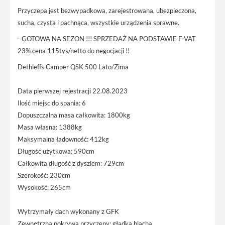
Przyczepa jest bezwypadkowa, zarejestrowana, ubezpieczona,
sucha, czysta i pachnąca, wszystkie urządzenia sprawne.
- GOTOWA NA SEZON !!! SPRZEDAŻ NA PODSTAWIE F-VAT
23% cena 115tys/netto do negocjacji !!
Dethleffs Camper QSK 500 Lato/Zima
Data pierwszej rejestracji 22.08.2023
Ilość miejsc do spania: 6
Dopuszczalna masa całkowita: 1800kg
Masa własna: 1388kg
Maksymalna ładowność: 412kg
Długość użytkowa: 590cm
Całkowita długość z dyszlem: 729cm
Szerokość: 230cm
Wysokość: 265cm
Wytrzymały dach wykonany z GFK
Zewnętrzna pokrywa przyczepy: gładka blacha