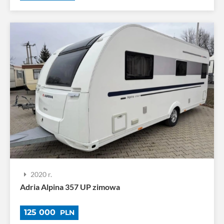
2020 r.
Adria Alpina 357 UP zimowa
125 000
PLN