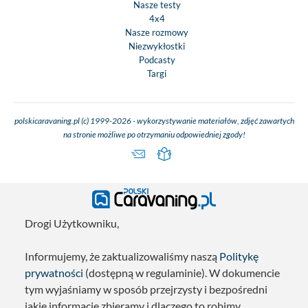
Nasze testy
4x4
Nasze rozmowy
Niezwykłostki
Podcasty
Targi
polskicaravaning.pl (c) 1999-2026 - wykorzystywanie materiałów, zdjęć zawartych
na stronie możliwe po otrzymaniu odpowiedniej zgody!
Drogi Użytkowniku,
Informujemy, że zaktualizowaliśmy naszą
Politykę
prywatności
(dostępną w regulaminie). W dokumencie
tym wyjaśniamy w sposób przejrzysty i bezpośredni
jakie informacje zbieramy i dlaczego to robimy.