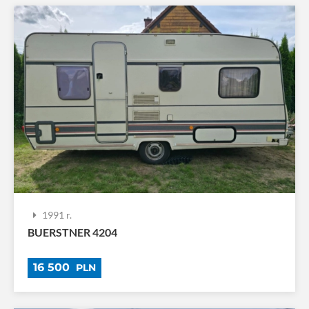
1991 r.
BUERSTNER 4204
16 500
PLN