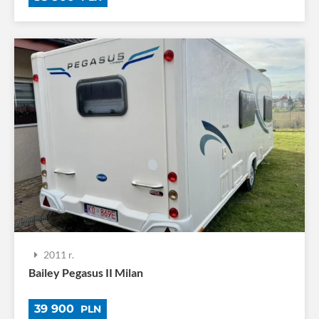
2011 r.
Bailey Pegasus II Milan
39 900
PLN