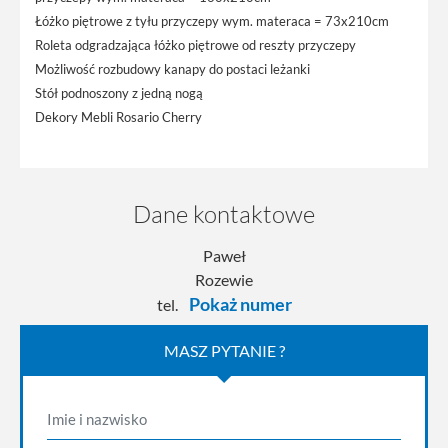
Łóżko piętrowe z tyłu przyczepy wym. materaca = 73x210cm
Roleta odgradzająca łóżko piętrowe od reszty przyczepy
Możliwość rozbudowy kanapy do postaci leżanki
Stół podnoszony z jedną nogą
Dekory Mebli Rosario Cherry
Dane kontaktowe
Paweł
Rozewie
Pokaż numer
tel.
MASZ PYTANIE ?