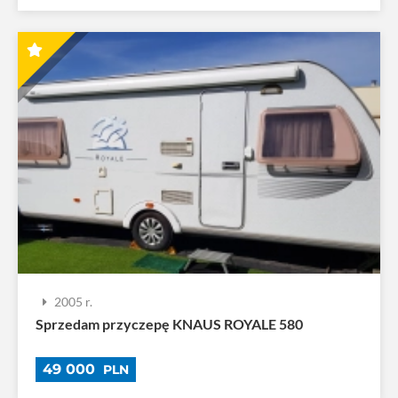
2005 r.
Sprzedam przyczepę KNAUS ROYALE 580
49 000
PLN