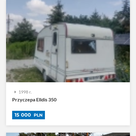
1998 r.
Przyczepa Elldis 350
15 000
PLN