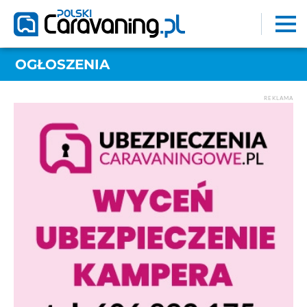
OGŁOSZENIA
REKLAMA