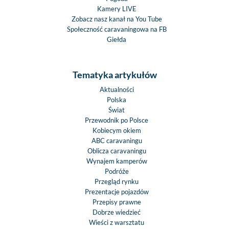
Kamery LIVE
Zobacz nasz kanał na You Tube
Społeczność caravaningowa na FB
Giełda
Tematyka artykułów
Aktualności
Polska
Świat
Przewodnik po Polsce
Kobiecym okiem
ABC caravaningu
Oblicza caravaningu
Wynajem kamperów
Podróże
Przegląd rynku
Prezentacje pojazdów
Przepisy prawne
Dobrze wiedzieć
Wieści z warsztatu