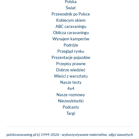
Polska
Świat
Przewodnik po Polsce
Kobiecym okiem
ABC caravaningu
Oblicza caravaningu
Wynajem kamperów
Podróże
Przegląd rynku
Prezentacje pojazdów
Przepisy prawne
Dobrze wiedzieć
Wieści z warsztatu
Nasze testy
4x4
Nasze rozmowy
Niezwykłostki
Podcasty
Targi
polskicaravaning.pl (c) 1999-2026 - wykorzystywanie materiałów, zdjęć zawartych