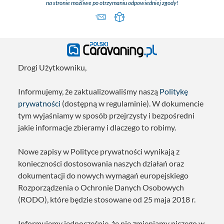
na stronie możliwe po otrzymaniu odpowiedniej zgody!
Drogi Użytkowniku,
Informujemy, że zaktualizowaliśmy naszą
Politykę
prywatności
(dostępną w regulaminie). W dokumencie
tym wyjaśniamy w sposób przejrzysty i bezpośredni
jakie informacje zbieramy i dlaczego to robimy.
Nowe zapisy w Polityce prywatności wynikają z
konieczności dostosowania naszych działań oraz
dokumentacji do nowych wymagań europejskiego
Rozporządzenia o Ochronie Danych Osobowych
(RODO), które będzie stosowane od 25 maja 2018 r.
Informujemy jednocześnie, że nie zmieniamy niczego w