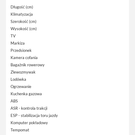
Długość (cm)
Klimatyzacja
Szerokość (cm)
Wysokość (cm)
TV
Markiza
Przedsionek
Kamera cofania
Bagażnik rowerowy
Zlewozmywak
Lodówka
Ogrzewanie
Kuchenka gazowa
ABS
ASR - kontrola trakcji
ESP - stabilizacja toru jazdy
Komputer pokładowy
Tempomat