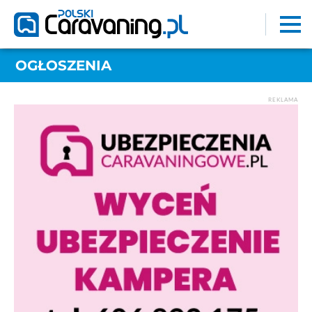
OGŁOSZENIA
REKLAMA