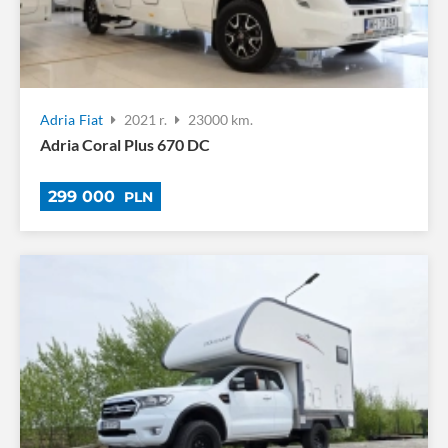
Adria
Fiat
2021 r.
23000 km.
Adria Coral Plus 670 DC
299 000
PLN