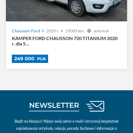
Chausson
Ford
2020 r.
19000 km.
automat
KAMPER FORD CHAUSSON 720 TITANIUM 2020
r. dla 5...
249 000
PLN
NEWSLETTER
Bądź na bieżąco! Wpisz swój adres e-mail i otrzymuj bezpłatnie
najciekawsze artykuły, relacje, porady fachowe i informacje o