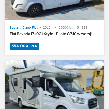
Bavaria Camp
Fiat
2018 r.
83000 km.
111
Fiat Bavaria I740GJ Style - Pilote G740 w wersji...
354 000
PLN