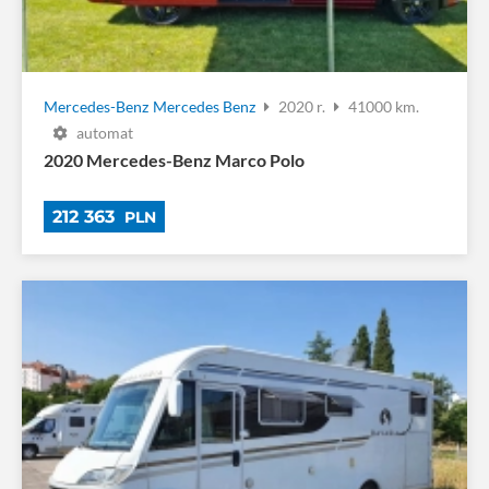
Mercedes-Benz
Mercedes Benz
2020 r.
41000 km.
automat
2020 Mercedes-Benz Marco Polo
212 363
PLN