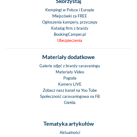
Skorzystaj
Kempingi w Polsce i Europie
Miejscówki za FREE
Ogłoszenia kampery, przyczepy
Katalog firm z branży
BookingCamper.pl
Ubezpieczenia
Materiały dodatkowe
Galerie zdjęć z branży caravaningu
Materiały Video
Pogoda
Kamery LIVE
Zobacz nasz kanał na You Tube
Społeczność caravaningowa na FB
Giełda
Tematyka artykułów
Aktualności