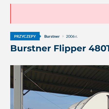
PRZYCZEPY
Burstner
2006 r.
Burstner Flipper 480