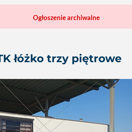
Ogłoszenie archiwalne
TK łóżko trzy piętrowe