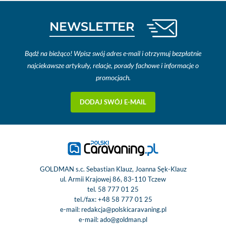
NEWSLETTER
Bądź na bieżąco! Wpisz swój adres e-mail i otrzymuj bezpłatnie
najciekawsze artykuły, relacje, porady fachowe i informacje o
promocjach.
DODAJ SWÓJ E-MAIL
GOLDMAN s.c. Sebastian Klauz, Joanna Sęk-Klauz
ul. Armii Krajowej 86, 83-110 Tczew
tel.
58 777 01 25
tel./fax:
+48 58 777 01 25
e-mail:
redakcja@polskicaravaning.pl
e-mail:
ado@goldman.pl