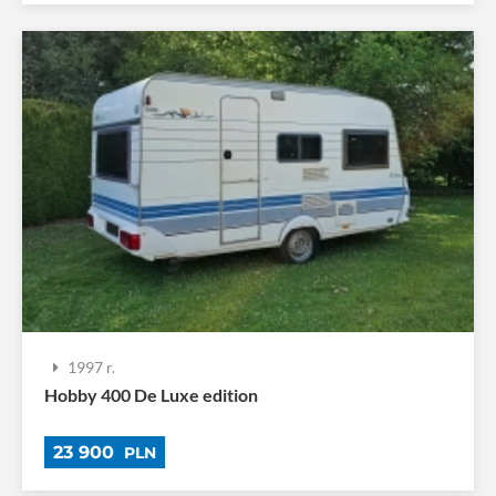
1997 r.
Hobby 400 De Luxe edition
23 900
PLN