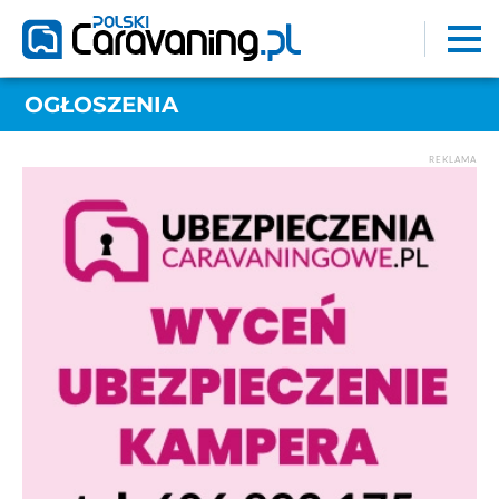
OGŁOSZENIA
REKLAMA