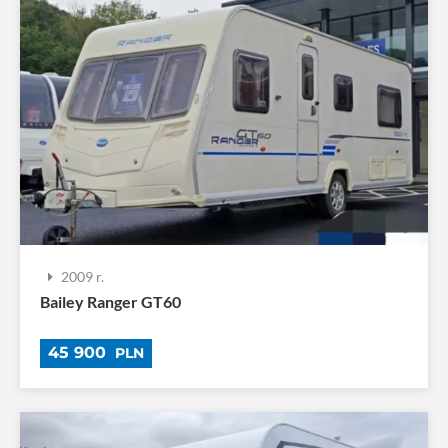
2009 r.
Bailey Ranger GT60
45 900
PLN