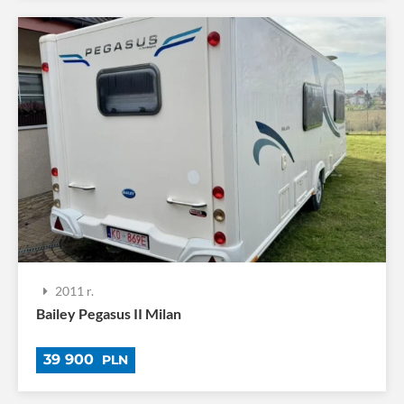
2011 r.
Bailey Pegasus II Milan
39 900
PLN