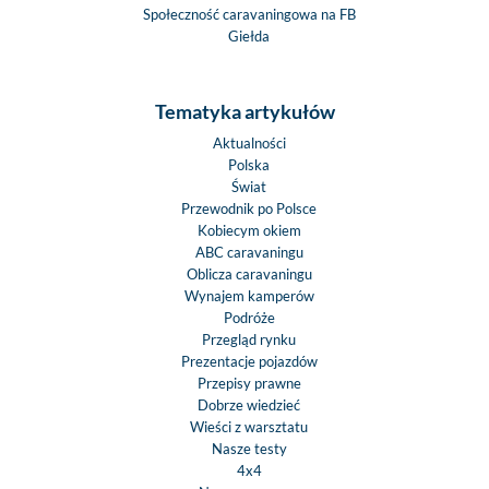
Społeczność caravaningowa na FB
Giełda
Tematyka artykułów
Aktualności
Polska
Świat
Przewodnik po Polsce
Kobiecym okiem
ABC caravaningu
Oblicza caravaningu
Wynajem kamperów
Podróże
Przegląd rynku
Prezentacje pojazdów
Przepisy prawne
Dobrze wiedzieć
Wieści z warsztatu
Nasze testy
4x4