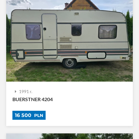
1991 r.
BUERSTNER 4204
16 500
PLN