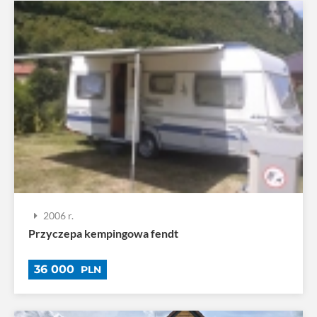
2006 r.
Przyczepa kempingowa fendt
36 000
PLN