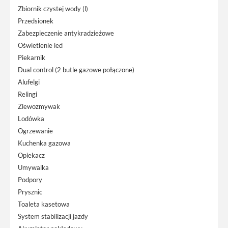
Zbiornik czystej wody (l)
Przedsionek
Zabezpieczenie antykradzieżowe
Oświetlenie led
Piekarnik
Dual control (2 butle gazowe połączone)
Alufelgi
Relingi
Zlewozmywak
Lodówka
Ogrzewanie
Kuchenka gazowa
Opiekacz
Umywalka
Podpory
Prysznic
Toaleta kasetowa
System stabilizacji jazdy