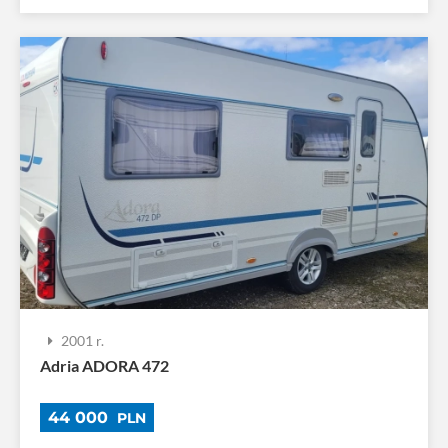
2001 r.
Adria ADORA 472
44 000
PLN