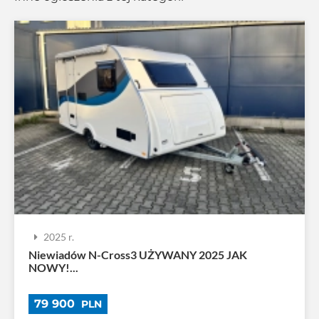
2025 r.
Niewiadów N-Cross3 UŻYWANY 2025 JAK
NOWY!...
79 900
PLN