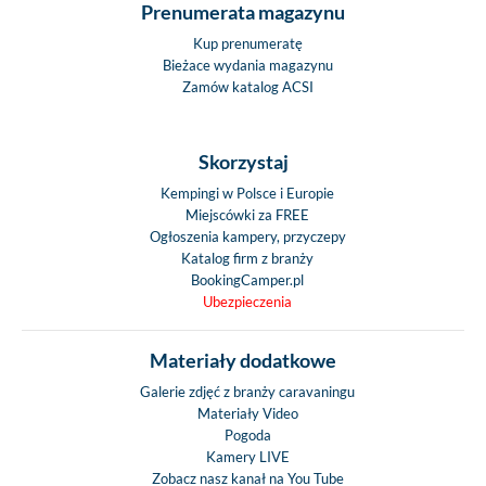
Prenumerata magazynu
Kup prenumeratę
Bieżace wydania magazynu
Zamów katalog ACSI
Skorzystaj
Kempingi w Polsce i Europie
Miejscówki za FREE
Ogłoszenia kampery, przyczepy
Katalog firm z branży
BookingCamper.pl
Ubezpieczenia
Materiały dodatkowe
Galerie zdjęć z branży caravaningu
Materiały Video
Pogoda
Kamery LIVE
Zobacz nasz kanał na You Tube