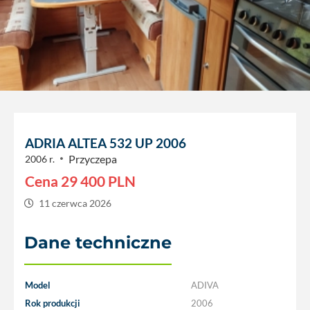
ADRIA ALTEA 532 UP 2006
Przyczepa
2006 r.
Cena
29 400
PLN
11 czerwca 2026
Dane techniczne
Model
ADIVA
Rok produkcji
2006