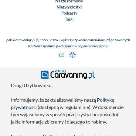
Nasze rozmowy
Niezwykłostki
Podcasty
Targi
polskicaravaning.pl (c) 1999-2026 - wykorzystywanie materiałów, zdjęć zawartych
na stronie możliwe po otrzymaniu odpowiedniej zgody!
Drogi Użytkowniku,
Informujemy, że zaktualizowaliśmy naszą
Politykę
prywatności
(dostępną w regulaminie). W dokumencie
tym wyjaśniamy w sposób przejrzysty i bezpośredni
jakie informacje zbieramy i dlaczego to robimy.