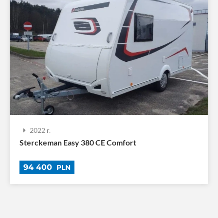
2022 r.
Sterckeman Easy 380 CE Comfort
94 400
PLN