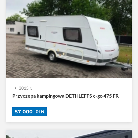
2015 r.
Przyczepa kampingowa DETHLEFFS c-go 475 FR
57 000
PLN