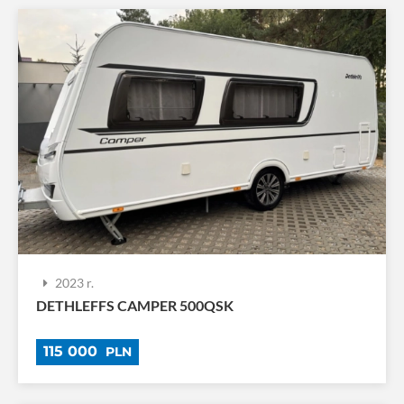
2023 r.
DETHLEFFS CAMPER 500QSK
115 000
PLN