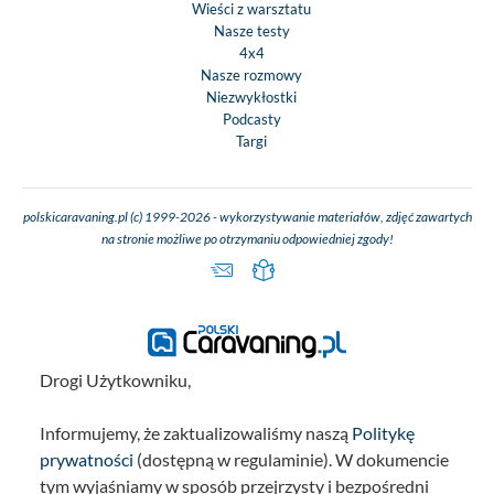
Wieści z warsztatu
Nasze testy
4x4
Nasze rozmowy
Niezwykłostki
Podcasty
Targi
polskicaravaning.pl (c) 1999-2026 - wykorzystywanie materiałów, zdjęć zawartych
na stronie możliwe po otrzymaniu odpowiedniej zgody!
Drogi Użytkowniku,
Informujemy, że zaktualizowaliśmy naszą
Politykę
prywatności
(dostępną w regulaminie). W dokumencie
tym wyjaśniamy w sposób przejrzysty i bezpośredni