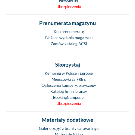
Newsletter
Ubezpieczenia
Prenumerata magazynu
Kup prenumeratę
Bieżace wydania magazynu
Zamów katalog ACSI
Skorzystaj
Kempingi w Polsce i Europie
Miejscówki za FREE
Ogłoszenia kampery, przyczepy
Katalog firm z branży
BookingCamper.pl
Ubezpieczenia
Materiały dodatkowe
Galerie zdjęć z branży caravaningu
Materiały Video