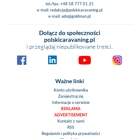
tel./fax:
+48 58 777 01 25
e-mail:
redakcja@polskicaravaning.pl
e-mail:
ado@goldman.pl
Dołącz do społeczności
polskicaravaning.pl
i przeglądaj niepublikowane treści.
Ważne linki
Konto użytkownika
Zarejestruj się
Informacje o serwisie
REKLAMA
ADVERTISEMENT
Kontakt z nami
RSS
Regulamin i polityka prywatności