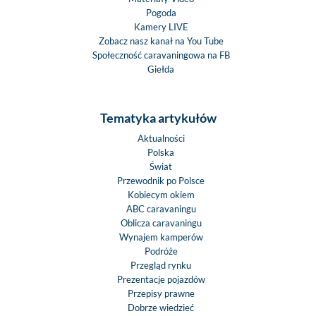
Pogoda
Kamery LIVE
Zobacz nasz kanał na You Tube
Społeczność caravaningowa na FB
Giełda
Tematyka artykułów
Aktualności
Polska
Świat
Przewodnik po Polsce
Kobiecym okiem
ABC caravaningu
Oblicza caravaningu
Wynajem kamperów
Podróże
Przegląd rynku
Prezentacje pojazdów
Przepisy prawne
Dobrze wiedzieć