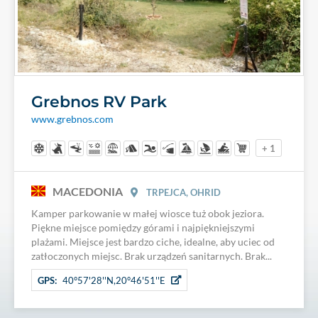
Grebnos RV Park
www.grebnos.com
+ 1
MACEDONIA
TRPEJCA, OHRID
Kamper parkowanie w małej wiosce tuż obok jeziora.
Piękne miejsce pomiędzy górami i najpiękniejszymi
plażami. Miejsce jest bardzo ciche, idealne, aby uciec od
zatłoczonych miejsc. Brak urządzeń sanitarnych. Brak...
GPS:
40°57'28''N,20°46'51''E