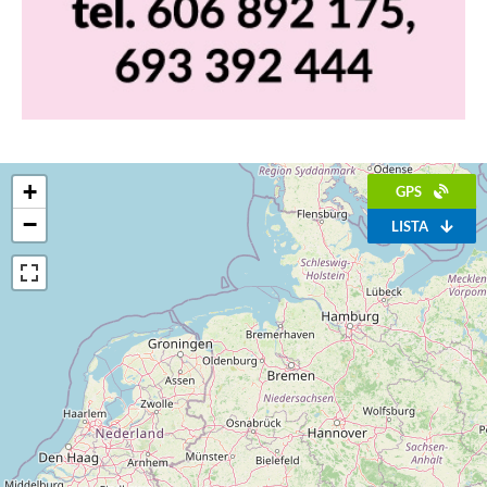
+
GPS
−
LISTA