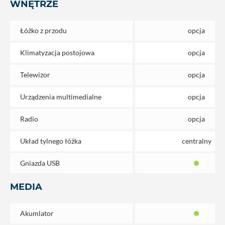
WNĘTRZE
Łóżko z przodu
opcja
Klimatyzacja postojowa
opcja
Telewizor
opcja
Urządzenia multimedialne
opcja
Radio
opcja
Układ tylnego łóżka
centralny
Gniazda USB
MEDIA
Akumlator