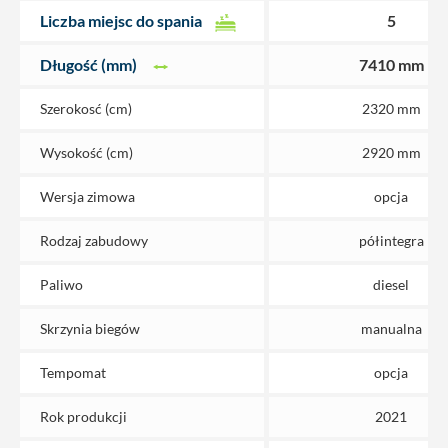
Liczba miejsc do spania
5
Długość (mm)
7410 mm
Szerokosć (cm)
2320 mm
Wysokość (cm)
2920 mm
Wersja zimowa
opcja
Rodzaj zabudowy
półintegra
Paliwo
diesel
Skrzynia biegów
manualna
Tempomat
opcja
Rok produkcji
2021