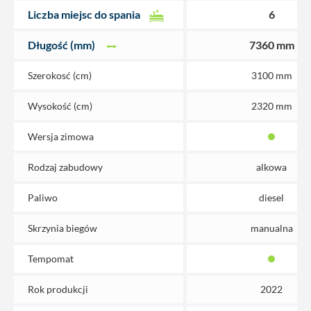
Liczba miejsc do spania
6
Długość (mm)
7360 mm
Szerokosć (cm)
3100 mm
Wysokość (cm)
2320 mm
Wersja zimowa
Rodzaj zabudowy
alkowa
Paliwo
diesel
Skrzynia biegów
manualna
Tempomat
Rok produkcji
2022