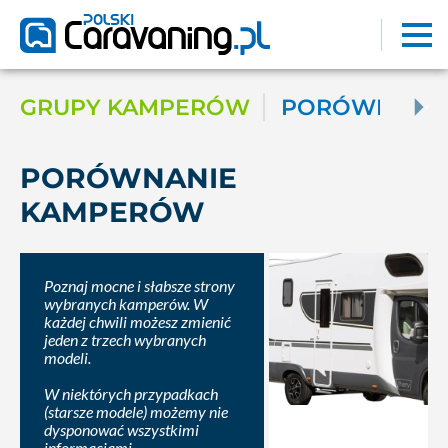
GRUPY KAMPERÓW
PORÓWNAJ K
PORÓWNANIE
KAMPERÓW
Poznaj mocne i słabsze strony
wybranych kamperów. W
każdej chwili możesz zmienić
jeden z trzech wybranych
modeli.
W niektórych przypadkach
(starsze modele) możemy nie
dysponować wszystkimi
informacjami.