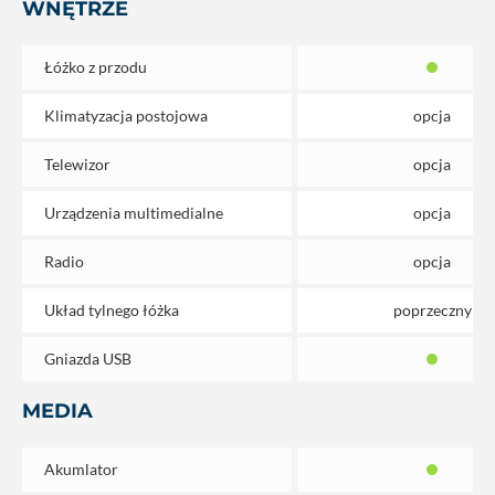
WNĘTRZE
Łóżko z przodu
Klimatyzacja postojowa
opcja
Telewizor
opcja
Urządzenia multimedialne
opcja
Radio
opcja
Układ tylnego łóżka
poprzeczny
Gniazda USB
MEDIA
Akumlator