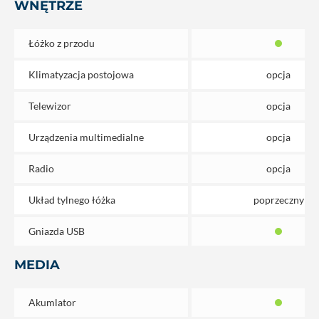
WNĘTRZE
Łóżko z przodu
Klimatyzacja postojowa
opcja
Telewizor
opcja
Urządzenia multimedialne
opcja
Radio
opcja
Układ tylnego łóżka
poprzeczny
Gniazda USB
MEDIA
Akumlator