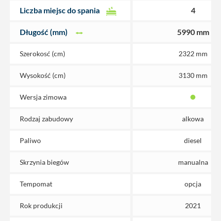
Liczba miejsc do spania
4
Długość (mm)
5990 mm
Szerokosć (cm)
2322 mm
Wysokość (cm)
3130 mm
Wersja zimowa
Rodzaj zabudowy
alkowa
Paliwo
diesel
Skrzynia biegów
manualna
Tempomat
opcja
Rok produkcji
2021