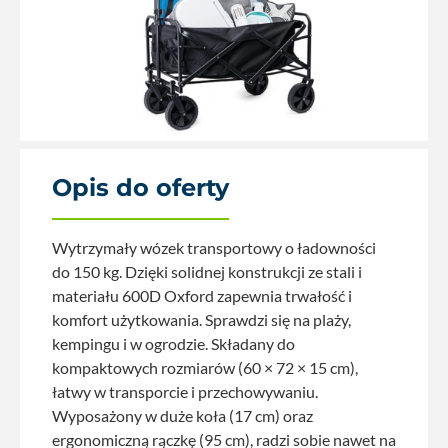
Opis do oferty
Wytrzymały wózek transportowy o ładowności
do 150 kg. Dzięki solidnej konstrukcji ze stali i
materiału 600D Oxford zapewnia trwałość i
komfort użytkowania. Sprawdzi się na plaży,
kempingu i w ogrodzie. Składany do
kompaktowych rozmiarów (60 × 72 × 15 cm),
łatwy w transporcie i przechowywaniu.
Wyposażony w duże koła (17 cm) oraz
ergonomiczną rączkę (95 cm), radzi sobie nawet na