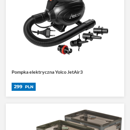
Pompka elektryczna Yolco JetAir3
299
PLN