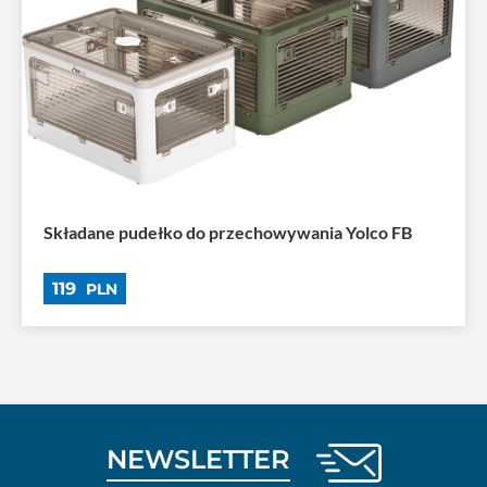
Składane pudełko do przechowywania Yolco FB
119
PLN
NEWSLETTER