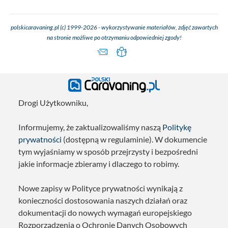
polskicaravaning.pl (c) 1999-2026 - wykorzystywanie materiałów, zdjęć zawartych
na stronie możliwe po otrzymaniu odpowiedniej zgody!
Drogi Użytkowniku,
Informujemy, że zaktualizowaliśmy naszą
Politykę
prywatności
(dostępną w regulaminie). W dokumencie
tym wyjaśniamy w sposób przejrzysty i bezpośredni
jakie informacje zbieramy i dlaczego to robimy.
Nowe zapisy w Polityce prywatności wynikają z
konieczności dostosowania naszych działań oraz
dokumentacji do nowych wymagań europejskiego
Rozporządzenia o Ochronie Danych Osobowych