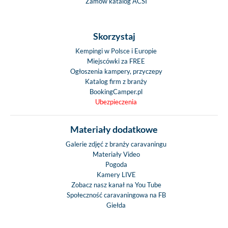
Zamów katalog ACSI
Skorzystaj
Kempingi w Polsce i Europie
Miejscówki za FREE
Ogłoszenia kampery, przyczepy
Katalog firm z branży
BookingCamper.pl
Ubezpieczenia
Materiały dodatkowe
Galerie zdjęć z branży caravaningu
Materiały Video
Pogoda
Kamery LIVE
Zobacz nasz kanał na You Tube
Społeczność caravaningowa na FB
Giełda