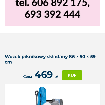
Wózek piknikowy składany 86 × 50 × 59
cm
469
KUP
Cena
zł