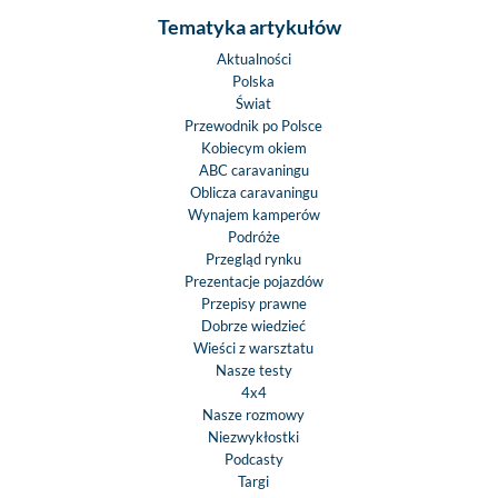
Tematyka artykułów
Aktualności
Polska
Świat
Przewodnik po Polsce
Kobiecym okiem
ABC caravaningu
Oblicza caravaningu
Wynajem kamperów
Podróże
Przegląd rynku
Prezentacje pojazdów
Przepisy prawne
Dobrze wiedzieć
Wieści z warsztatu
Nasze testy
4x4
Nasze rozmowy
Niezwykłostki
Podcasty
Targi