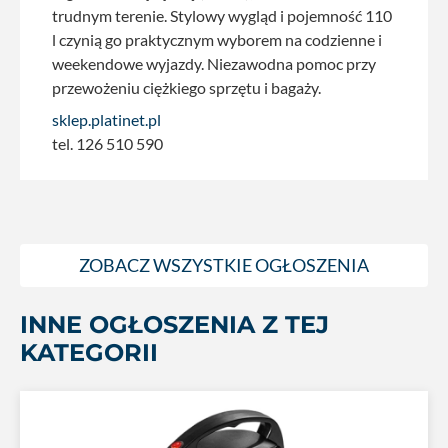
trudnym terenie. Stylowy wygląd i pojemność 110
l czynią go praktycznym wyborem na codzienne i
weekendowe wyjazdy. Niezawodna pomoc przy
przewożeniu ciężkiego sprzętu i bagaży.
sklep.platinet.pl
tel. 126 510 590
ZOBACZ WSZYSTKIE OGŁOSZENIA
INNE OGŁOSZENIA Z TEJ
KATEGORII