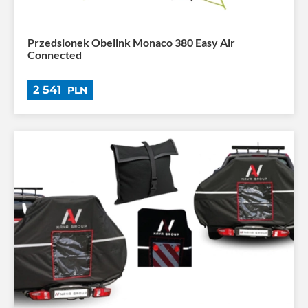
Przedsionek Obelink Monaco 380 Easy Air
Connected
2 541
PLN