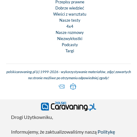
Przepisy prawne
Dobrze wiedzieć
Wieści z warsztatu
Nasze testy
4x4
Nasze rozmowy
Niezwykłostki
Podcasty
Targi
polskicaravaning.pl (c) 1999-2026 - wykorzystywanie materiałów, zdjęć zawartych
na stronie możliwe po otrzymaniu odpowiedniej zgody!
Drogi Użytkowniku,
Informujemy, że zaktualizowaliśmy naszą
Politykę