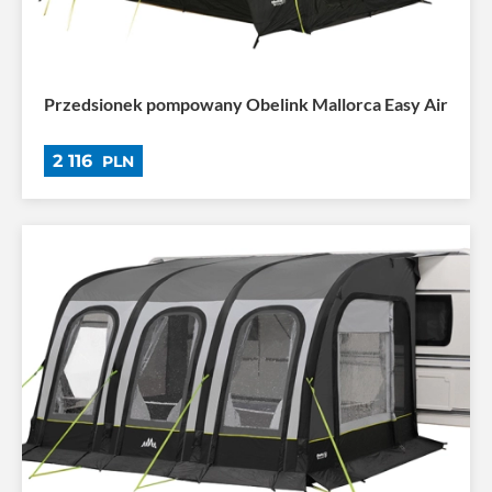
Przedsionek pompowany Obelink Mallorca Easy Air
2 116
PLN