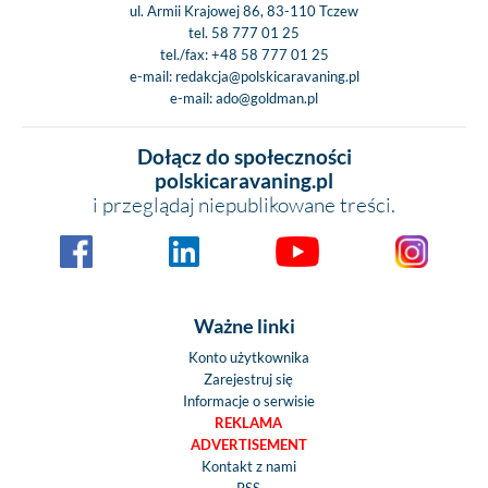
ul. Armii Krajowej 86, 83-110 Tczew
tel.
58 777 01 25
tel./fax:
+48 58 777 01 25
e-mail:
redakcja@polskicaravaning.pl
e-mail:
ado@goldman.pl
Dołącz do społeczności
polskicaravaning.pl
i przeglądaj niepublikowane treści.
Ważne linki
Konto użytkownika
Zarejestruj się
Informacje o serwisie
REKLAMA
ADVERTISEMENT
Kontakt z nami
RSS