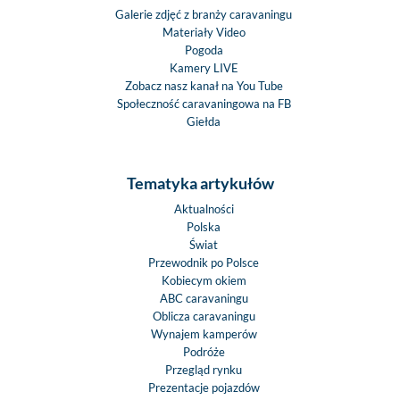
Galerie zdjęć z branży caravaningu
Materiały Video
Pogoda
Kamery LIVE
Zobacz nasz kanał na You Tube
Społeczność caravaningowa na FB
Giełda
Tematyka artykułów
Aktualności
Polska
Świat
Przewodnik po Polsce
Kobiecym okiem
ABC caravaningu
Oblicza caravaningu
Wynajem kamperów
Podróże
Przegląd rynku
Prezentacje pojazdów