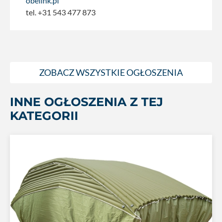
obelink.pl
tel. +31 543 477 873
ZOBACZ WSZYSTKIE OGŁOSZENIA
INNE OGŁOSZENIA Z TEJ
KATEGORII