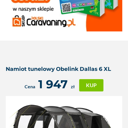
Namiot tunelowy Obelink Dallas 6 XL
1 947
KUP
Cena
zł