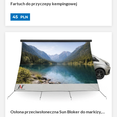
Fartuch do przyczepy kempingowej
45
PLN
Osłona przeciwsłoneczna Sun Bloker do markizy,...