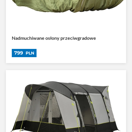
Nadmuchiwane osłony przeciwgradowe
799
PLN