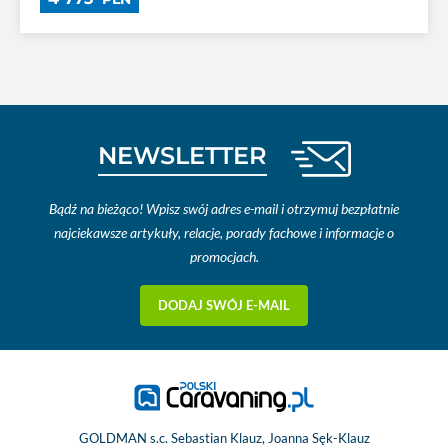
NEWSLETTER
Bądź na bieżąco! Wpisz swój adres e-mail i otrzymuj bezpłatnie
najciekawsze artykuły, relacje, porady fachowe i informacje o
promocjach.
DODAJ SWÓJ E-MAIL
GOLDMAN s.c. Sebastian Klauz, Joanna Sęk-Klauz