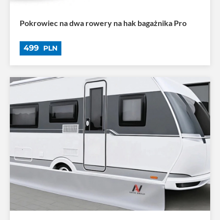
Pokrowiec na dwa rowery na hak bagażnika Pro
499
PLN