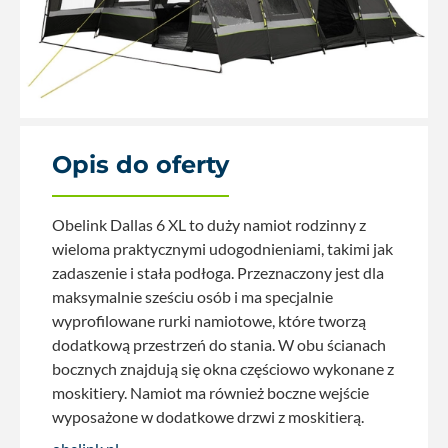
Opis do oferty
Obelink Dallas 6 XL to duży namiot rodzinny z
wieloma praktycznymi udogodnieniami, takimi jak
zadaszenie i stała podłoga. Przeznaczony jest dla
maksymalnie sześciu osób i ma specjalnie
wyprofilowane rurki namiotowe, które tworzą
dodatkową przestrzeń do stania. W obu ścianach
bocznych znajdują się okna częściowo wykonane z
moskitiery. Namiot ma również boczne wejście
wyposażone w dodatkowe drzwi z moskitierą.