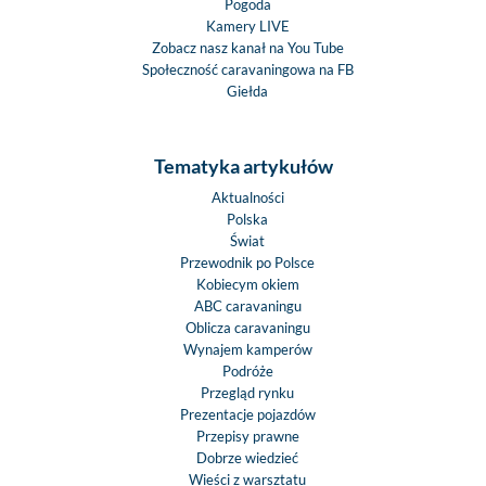
Pogoda
Kamery LIVE
Zobacz nasz kanał na You Tube
Społeczność caravaningowa na FB
Giełda
Tematyka artykułów
Aktualności
Polska
Świat
Przewodnik po Polsce
Kobiecym okiem
ABC caravaningu
Oblicza caravaningu
Wynajem kamperów
Podróże
Przegląd rynku
Prezentacje pojazdów
Przepisy prawne
Dobrze wiedzieć
Wieści z warsztatu