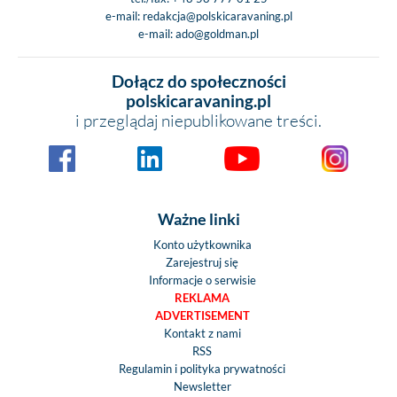
e-mail:
redakcja@polskicaravaning.pl
e-mail:
ado@goldman.pl
Dołącz do społeczności
polskicaravaning.pl
i przeglądaj niepublikowane treści.
Ważne linki
Konto użytkownika
Zarejestruj się
Informacje o serwisie
REKLAMA
ADVERTISEMENT
Kontakt z nami
RSS
Regulamin i polityka prywatności
Newsletter