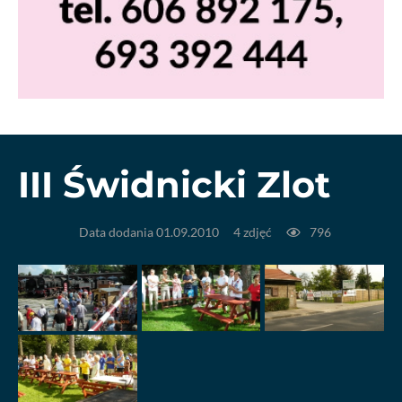
III Świdnicki Zlot
Data dodania 01.09.2010
4 zdjęć
796