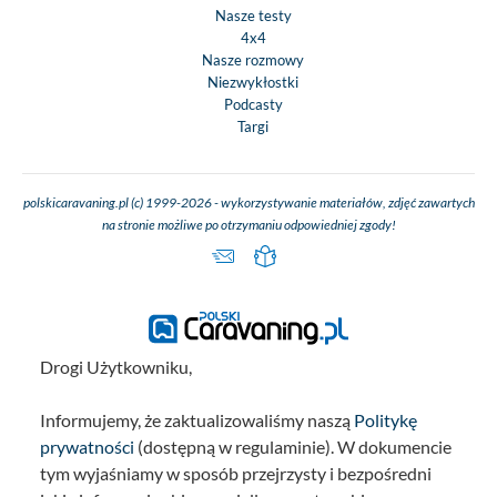
Nasze testy
4x4
Nasze rozmowy
Niezwykłostki
Podcasty
Targi
polskicaravaning.pl (c) 1999-2026 - wykorzystywanie materiałów, zdjęć zawartych
na stronie możliwe po otrzymaniu odpowiedniej zgody!
Drogi Użytkowniku,
Informujemy, że zaktualizowaliśmy naszą
Politykę
prywatności
(dostępną w regulaminie). W dokumencie
tym wyjaśniamy w sposób przejrzysty i bezpośredni