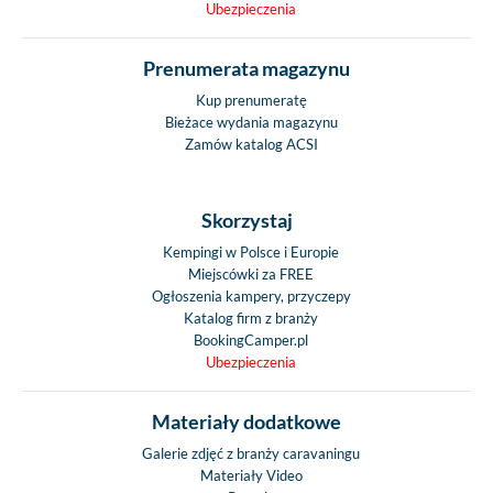
Ubezpieczenia
Prenumerata magazynu
Kup prenumeratę
Bieżace wydania magazynu
Zamów katalog ACSI
Skorzystaj
Kempingi w Polsce i Europie
Miejscówki za FREE
Ogłoszenia kampery, przyczepy
Katalog firm z branży
BookingCamper.pl
Ubezpieczenia
Materiały dodatkowe
Galerie zdjęć z branży caravaningu
Materiały Video