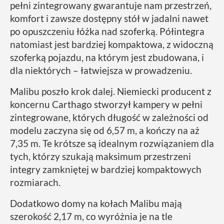
pełni zintegrowany gwarantuje nam przestrzeń,
komfort i zawsze dostępny stół w jadalni nawet
po opuszczeniu łóżka nad szoferką. Półintegra
natomiast jest bardziej kompaktowa, z widoczną
szoferką pojazdu, na którym jest zbudowana, i
dla niektórych – łatwiejsza w prowadzeniu.
Malibu poszło krok dalej. Niemiecki producent z
koncernu Carthago stworzył kampery w pełni
zintegrowane, których długość w zależności od
modelu zaczyna się od 6,57 m, a kończy na aż
7,35 m. Te krótsze są idealnym rozwiązaniem dla
tych, którzy szukają maksimum przestrzeni
integry zamkniętej w bardziej kompaktowych
rozmiarach.
Dodatkowo domy na kołach Malibu mają
szerokość 2,17 m, co wyróżnia je na tle