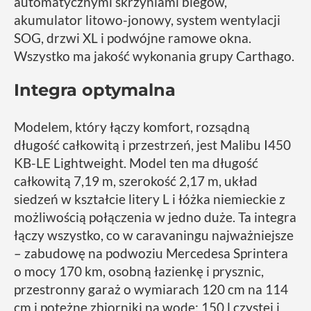
automatycznymi skrzyniami biegów,
akumulator litowo-jonowy, system wentylacji
SOG, drzwi XL i podwójne ramowe okna.
Wszystko ma jakość wykonania grupy Carthago.
Integra optymalna
Modelem, który łączy komfort, rozsądną
długość całkowitą i przestrzeń, jest Malibu I450
KB-LE Lightweight. Model ten ma długość
całkowitą 7,19 m, szerokość 2,17 m, układ
siedzeń w kształcie litery L i łóżka niemieckie z
możliwością połączenia w jedno duże. Ta integra
łączy wszystko, co w caravaningu najważniejsze
– zabudowę na podwoziu Mercedesa Sprintera
o mocy 170 km, osobną łazienkę i prysznic,
przestronny garaż o wymiarach 120 cm na 114
cm i potężne zbiorniki na wodę: 150 l czystej i