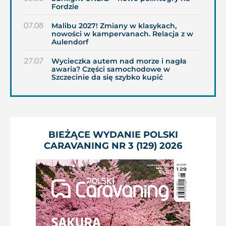
Fordzie
07.08
Malibu 2027! Zmiany w klasykach,
nowości w kampervanach. Relacja z w
Aulendorf
27.07
Wycieczka autem nad morze i nagła
awaria? Części samochodowe w
Szczecinie da się szybko kupić
BIEŻĄCE WYDANIE POLSKI
CARAVANING NR 3 (129) 2026