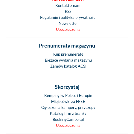
Kontakt z nami
RSS
Regulamin i polityka prywatności
Newsletter
Ubezpieczenia
Prenumerata magazynu
Kup prenumeratę
Bieżace wydania magazynu
Zamów katalog ACSI
Skorzystaj
Kempingi w Polsce i Europie
Miejscówki za FREE
Ogłoszenia kampery, przyczepy
Katalog firm z branży
BookingCamper.pl
Ubezpieczenia