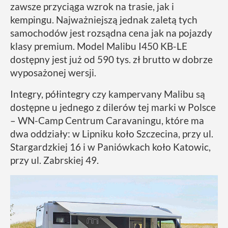
zawsze przyciąga wzrok na trasie, jak i
kempingu. Najważniejszą jednak zaletą tych
samochodów jest rozsądna cena jak na pojazdy
klasy premium. Model Malibu I450 KB-LE
dostępny jest już od 590 tys. zł brutto w dobrze
wyposażonej wersji.
Integry, półintegry czy kampervany Malibu są
dostępne u jednego z dilerów tej marki w Polsce
– WN-Camp Centrum Caravaningu, które ma
dwa oddziały: w Lipniku koło Szczecina, przy ul.
Stargardzkiej 16 i w Paniówkach koło Katowic,
przy ul. Zabrskiej 49.