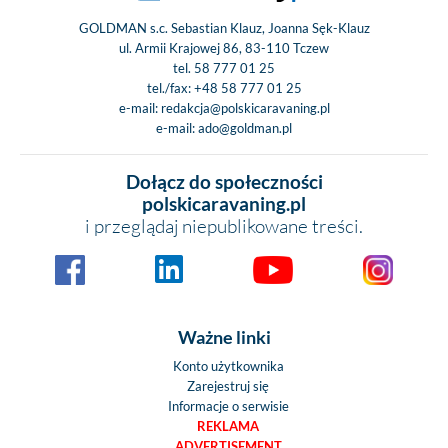
GOLDMAN s.c. Sebastian Klauz, Joanna Sęk-Klauz
ul. Armii Krajowej 86, 83-110 Tczew
tel.
58 777 01 25
tel./fax:
+48 58 777 01 25
e-mail:
redakcja@polskicaravaning.pl
e-mail:
ado@goldman.pl
Dołącz do społeczności
polskicaravaning.pl
i przeglądaj niepublikowane treści.
Ważne linki
Konto użytkownika
Zarejestruj się
Informacje o serwisie
REKLAMA
ADVERTISEMENT