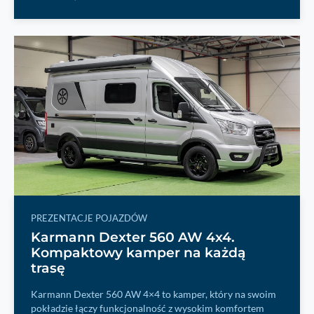
PREZENTACJE POJAZDÓW
Karmann Dexter 560 AW 4x4.
Kompaktowy kamper na każdą
trasę
Karmann Dexter 560 AW 4×4 to kamper, który na swoim
pokładzie łączy funkcjonalność z wysokim komfortem