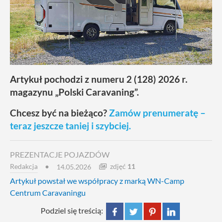
Artykuł pochodzi z numeru 2 (128) 2026 r.
magazynu „Polski Caravaning”.
Chcesz być na bieżąco?
Zamów prenumeratę –
teraz jeszcze taniej i szybciej.
PREZENTACJE POJAZDÓW
Redakcja
zdjęć
11
14.05.2026
Artykuł powstał we współpracy z marką WN-Camp
Centrum Caravaningu
Podziel się treścią: