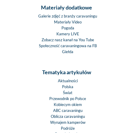
Materiały dodatkowe
Galerie zdjęć z branży caravaningu
Materiały Video
Pogoda
Kamery LIVE
Zobacz nasz kanał na You Tube
Społeczność caravaningowa na FB
Giełda
Tematyka artykułów
Aktualności
Polska
Świat
Przewodnik po Polsce
Kobiecym okiem
ABC caravaningu
Oblicza caravaningu
Wynajem kamperów
Podróże