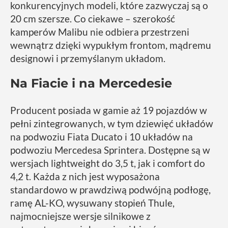
konkurencyjnych modeli, które zazwyczaj są o
20 cm szersze. Co ciekawe – szerokość
kamperów Malibu nie odbiera przestrzeni
wewnątrz dzięki wypukłym frontom, mądremu
designowi i przemyślanym układom.
Na Fiacie i na Mercedesie
Producent posiada w gamie aż 19 pojazdów w
pełni zintegrowanych, w tym dziewięć układów
na podwoziu Fiata Ducato i 10 układów na
podwoziu Mercedesa Sprintera. Dostępne są w
wersjach lightweight do 3,5 t, jak i comfort do
4,2 t. Każda z nich jest wyposażona
standardowo w prawdziwą podwójną podłogę,
ramę AL-KO, wysuwany stopień Thule,
najmocniejsze wersje silnikowe z