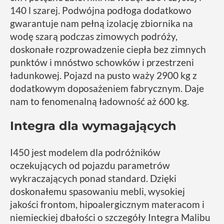
140 l szarej. Podwójna podłoga dodatkowo
gwarantuje nam pełną izolację zbiornika na
wodę szarą podczas zimowych podróży,
doskonałe rozprowadzenie ciepła bez zimnych
punktów i mnóstwo schowków i przestrzeni
ładunkowej. Pojazd na pusto waży 2900 kg z
dodatkowym doposażeniem fabrycznym. Daje
nam to fenomenalną ładowność aż 600 kg.
Integra dla wymagających
I450 jest modelem dla podróżników
oczekujących od pojazdu parametrów
wykraczających ponad standard. Dzięki
doskonałemu spasowaniu mebli, wysokiej
jakości frontom, hipoalergicznym materacom i
niemieckiej dbałości o szczegóły Integra Malibu