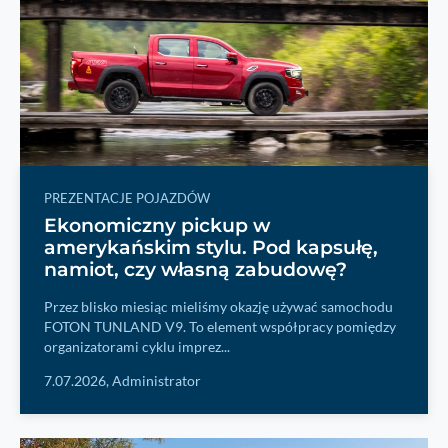
PREZENTACJE POJAZDÓW
Ekonomiczny pickup w
amerykańskim stylu. Pod kapsułę,
namiot, czy własną zabudowę?
Przez blisko miesiąc mieliśmy okazję używać samochodu
FOTON TUNLAND V9. To element współpracy pomiędzy
organizatorami cyklu imprez...
7.07.2026,
Administrator