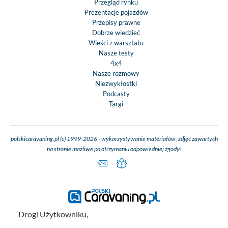
Przegląd rynku
Prezentacje pojazdów
Przepisy prawne
Dobrze wiedzieć
Wieści z warsztatu
Nasze testy
4x4
Nasze rozmowy
Niezwykłostki
Podcasty
Targi
polskicaravaning.pl (c) 1999-2026 - wykorzystywanie materiałów, zdjęć zawartych
na stronie możliwe po otrzymaniu odpowiedniej zgody!
Drogi Użytkowniku,