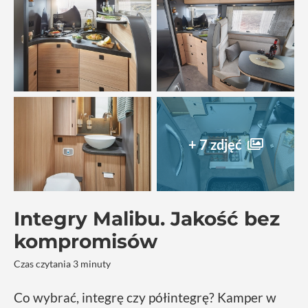
+ 7 zdjęć
Integry Malibu. Jakość bez
kompromisów
Czas czytania 3 minuty
Co wybrać, integrę czy półintegrę? Kamper w