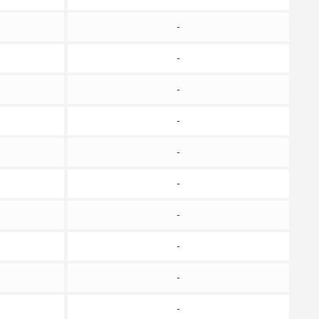
-
-
-
-
-
-
-
-
-
-