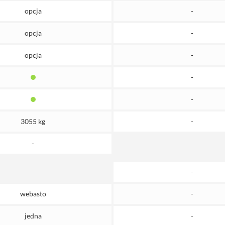
opcja
-
opcja
-
opcja
-
-
-
3055 kg
-
-
-
webasto
-
jedna
-