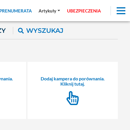
PRENUMERATA
PRENUMERATA
Artykuły
Artykuły
UBEZPIECZENIA
UBEZPIECZENIA
ŻY
WYSZUKAJ
nania.
Dodaj kampera do porównania.
Kliknij tutaj.