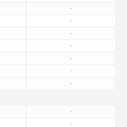
-
-
-
-
-
-
-
-
-