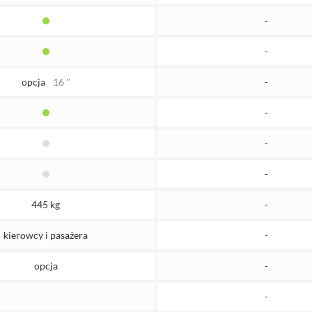
-
-
opcja
16 ''
-
-
-
-
445 kg
-
kierowcy i pasażera
-
opcja
-
-