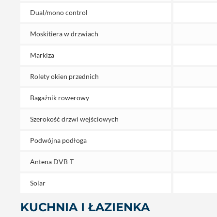
Dual/mono control
Moskitiera w drzwiach
Markiza
Rolety okien przednich
Bagażnik rowerowy
Szerokość drzwi wejściowych
Podwójna podłoga
Antena DVB-T
Solar
KUCHNIA I ŁAZIENKA