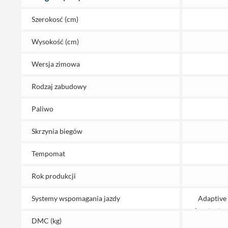
Szerokosć (cm)
Wysokość (cm)
Wersja zimowa
Rodzaj zabudowy
Paliwo
Skrzynia biegów
Tempomat
Rok produkcji
Systemy wspomagania jazdy
Adaptive 
Asystent r
DMC (kg)