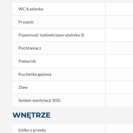
WC/Łazienka
Prysznic
Pojemność lodówki/zamrażalnika (l)
Pochłaniacz
Piekarnik
Kuchenka gazowa
Zlew
System wentylacji SOG
WNĘTRZE
Łóżko z przodu