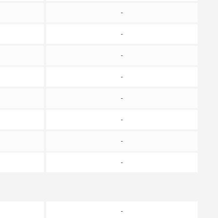
-
-
-
-
-
-
-
-
-