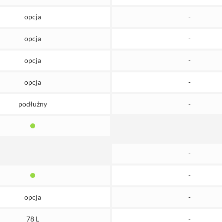
opcja
-
opcja
-
opcja
-
opcja
-
podłużny
-
-
-
opcja
-
78 L
-