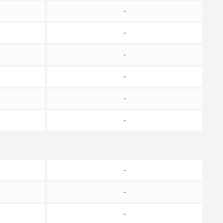
-
-
-
-
-
-
-
-
-