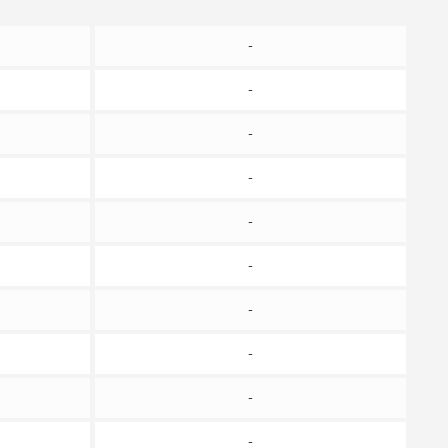
-
-
-
-
-
-
-
-
-
-