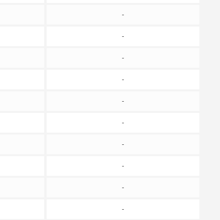
-
-
-
-
-
-
-
-
-
-