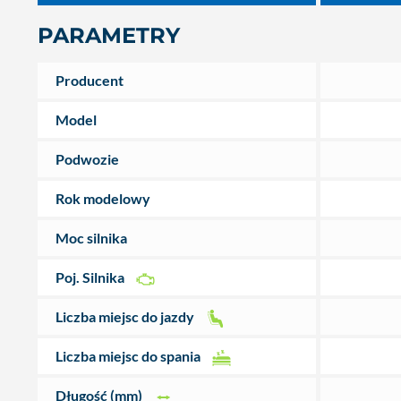
PARAMETRY
Producent
Model
Podwozie
Rok modelowy
Moc silnika
Poj. Silnika
Liczba miejsc do jazdy
Liczba miejsc do spania
Długość (mm)