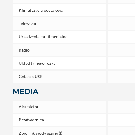
Klimatyzacja postojowa
Telewizor
Urządzenia multimedialne
Radio
Układ tylnego łóżka
Gniazda USB
MEDIA
Akumlator
Przetwornica
Zbiornik wody szarej (l)