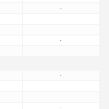
-
-
-
-
-
-
-
-
-