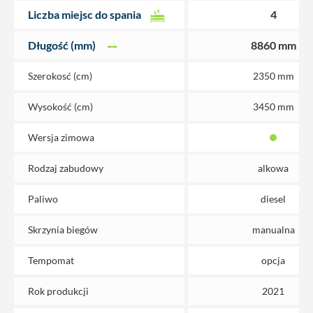
Liczba miejsc do spania
4
Długość (mm)
8860 mm
Szerokosć (cm)
2350 mm
Wysokość (cm)
3450 mm
Wersja zimowa
Rodzaj zabudowy
alkowa
Paliwo
diesel
Skrzynia biegów
manualna
Tempomat
opcja
Rok produkcji
2021