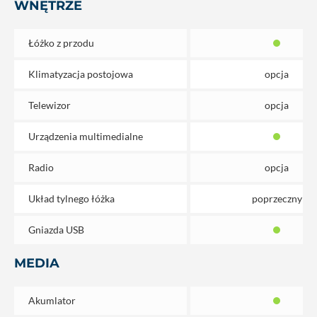
WNĘTRZE
Łóżko z przodu
Klimatyzacja postojowa
opcja
Telewizor
opcja
Urządzenia multimedialne
Radio
opcja
Układ tylnego łóżka
poprzeczny
Gniazda USB
MEDIA
Akumlator