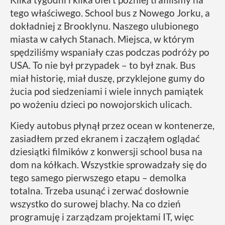
tego właściwego. School bus z Nowego Jorku, a
dokładniej z Brooklynu. Naszego ulubionego
miasta w całych Stanach. Miejsca, w którym
spędziliśmy wspaniały czas podczas podróży po
USA. To nie był przypadek – to był znak. Bus
miał historię, miał duszę, przyklejone gumy do
żucia pod siedzeniami i wiele innych pamiątek
po wożeniu dzieci po nowojorskich ulicach.
Kiedy autobus płynął przez ocean w kontenerze,
zasiadłem przed ekranem i zacząłem oglądać
dziesiątki filmików z konwersji school busa na
dom na kółkach. Wszystkie sprowadzały się do
tego samego pierwszego etapu – demolka
totalna. Trzeba usunąć i zerwać dosłownie
wszystko do surowej blachy. Na co dzień
programuję i zarządzam projektami IT, więc