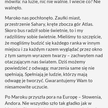
mówiła: na luzie, nic nie walnie. I wiecie co? Nie
walnęło.
Maroko nas pochłonęło. Zaułki miast,
przestrzenie Sahary, kręte zbocza gór Atlas.
Skoro bus radził sobie świetnie, to i my
radziliśmy sobie świetnie. Mieliśmy to szczęście,
że mogliśmy budzić się każdego ranka w innym
miejscu i za każdym razem wyglądać przez okno
z tym samym wyrazem twarzy – zachwytem nad
otaczającym nas światem. Dziś możemy
powiedzieć z odwagą: marzenia same się nie
spełniają. Spełniają je ludzie, którzy mają
odwagę je tworzyć. Gwarantujemy Wam to
niesamowite uczucie.
Po Maroku przyszła pora na Europę – Słowenia,
Andora. Nie wszystko szło tak gładko jak w