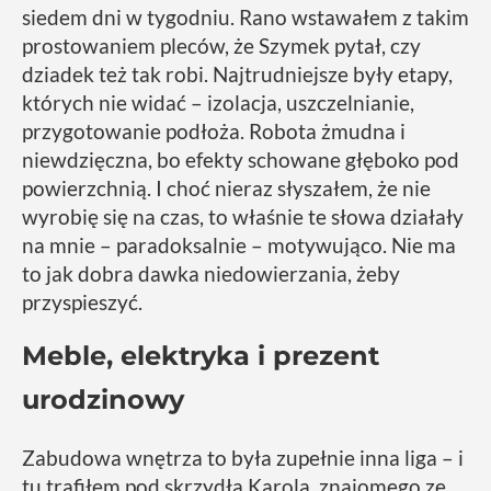
siedem dni w tygodniu. Rano wstawałem z takim
prostowaniem pleców, że Szymek pytał, czy
dziadek też tak robi. Najtrudniejsze były etapy,
których nie widać – izolacja, uszczelnianie,
przygotowanie podłoża. Robota żmudna i
niewdzięczna, bo efekty schowane głęboko pod
powierzchnią. I choć nieraz słyszałem, że nie
wyrobię się na czas, to właśnie te słowa działały
na mnie – paradoksalnie – motywująco. Nie ma
to jak dobra dawka niedowierzania, żeby
przyspieszyć.
Meble, elektryka i prezent
urodzinowy
Zabudowa wnętrza to była zupełnie inna liga – i
tu trafiłem pod skrzydła Karola, znajomego ze