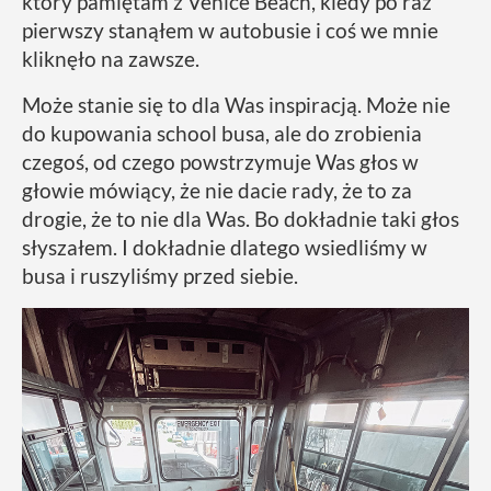
który pamiętam z Venice Beach, kiedy po raz
pierwszy stanąłem w autobusie i coś we mnie
kliknęło na zawsze.
Może stanie się to dla Was inspiracją. Może nie
do kupowania school busa, ale do zrobienia
czegoś, od czego powstrzymuje Was głos w
głowie mówiący, że nie dacie rady, że to za
drogie, że to nie dla Was. Bo dokładnie taki głos
słyszałem. I dokładnie dlatego wsiedliśmy w
busa i ruszyliśmy przed siebie.