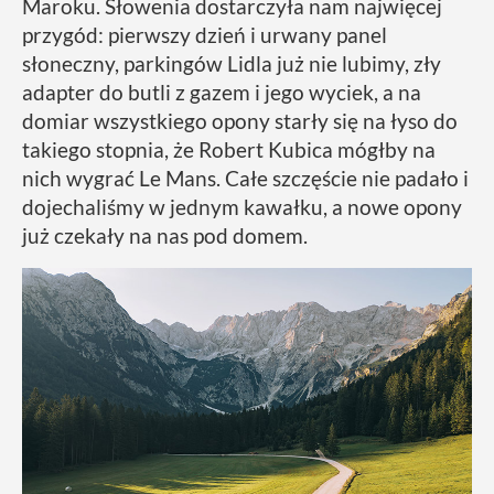
Maroku. Słowenia dostarczyła nam najwięcej
przygód: pierwszy dzień i urwany panel
słoneczny, parkingów Lidla już nie lubimy, zły
adapter do butli z gazem i jego wyciek, a na
domiar wszystkiego opony starły się na łyso do
takiego stopnia, że Robert Kubica mógłby na
nich wygrać Le Mans. Całe szczęście nie padało i
dojechaliśmy w jednym kawałku, a nowe opony
już czekały na nas pod domem.