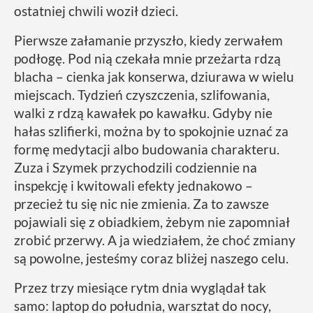
ostatniej chwili woził dzieci.
Pierwsze załamanie przyszło, kiedy zerwałem
podłogę. Pod nią czekała mnie przeżarta rdzą
blacha – cienka jak konserwa, dziurawa w wielu
miejscach. Tydzień czyszczenia, szlifowania,
walki z rdzą kawałek po kawałku. Gdyby nie
hałas szlifierki, można by to spokojnie uznać za
formę medytacji albo budowania charakteru.
Zuza i Szymek przychodzili codziennie na
inspekcję i kwitowali efekty jednakowo –
przecież tu się nic nie zmienia. Za to zawsze
pojawiali się z obiadkiem, żebym nie zapomniał
zrobić przerwy. A ja wiedziałem, że choć zmiany
są powolne, jesteśmy coraz bliżej naszego celu.
Przez trzy miesiące rytm dnia wyglądał tak
samo: laptop do południa, warsztat do nocy,