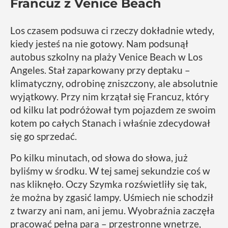
Francuz z Venice Beach
Los czasem podsuwa ci rzeczy dokładnie wtedy,
kiedy jesteś na nie gotowy. Nam podsunął
autobus szkolny na plaży Venice Beach w Los
Angeles. Stał zaparkowany przy deptaku –
klimatyczny, odrobinę zniszczony, ale absolutnie
wyjątkowy. Przy nim krzątał się Francuz, który
od kilku lat podróżował tym pojazdem ze swoim
kotem po całych Stanach i właśnie zdecydował
się go sprzedać.
Po kilku minutach, od słowa do słowa, już
byliśmy w środku. W tej samej sekundzie coś w
nas kliknęło. Oczy Szymka rozświetliły się tak,
że można by zgasić lampy. Uśmiech nie schodził
z twarzy ani nam, ani jemu. Wyobraźnia zaczęła
pracować pełną parą – przestronne wnętrze,