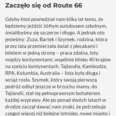
Zaczęło się od Route 66
Gdyby ktoś powiedział nam kilka lat temu, że
będziemy jeździć żółtym autobusem szkolnym,
śmialibyśmy się szczerze i długo. A jednak oto
jesteśmy: Zuza, Bartek i Szymek, rodzina, która
przez lata przemierzała świat z plecakami i
biletem w jedną stronę – praca zdalna, loty
między kontynentami, wspólnie blisko 40 krajów
na sześciu kontynentach. Tajlandia, Kambodża,
RPA, Kolumbia, Australia – lista była długa i
wciąż rosła. Szymek, który swoją pierwszą
podróż odbył jeszcze w brzuchu mamy, do
Tajlandii, stał się pełnoprawnym bohaterem
każdej wyprawy. Ale po ponad dwóch latach w
drodze zaczął dawać nam znaki, że potrzebuje
czegoś więcej niż kolejne lotnisko, nowe miasto i