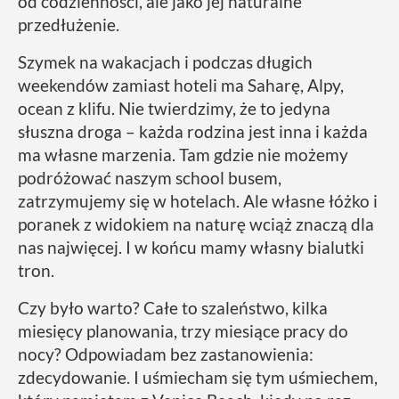
od codzienności, ale jako jej naturalne
przedłużenie.
Szymek na wakacjach i podczas długich
weekendów zamiast hoteli ma Saharę, Alpy,
ocean z klifu. Nie twierdzimy, że to jedyna
słuszna droga – każda rodzina jest inna i każda
ma własne marzenia. Tam gdzie nie możemy
podróżować naszym school busem,
zatrzymujemy się w hotelach. Ale własne łóżko i
poranek z widokiem na naturę wciąż znaczą dla
nas najwięcej. I w końcu mamy własny bialutki
tron.
Czy było warto? Całe to szaleństwo, kilka
miesięcy planowania, trzy miesiące pracy do
nocy? Odpowiadam bez zastanowienia:
zdecydowanie. I uśmiecham się tym uśmiechem,