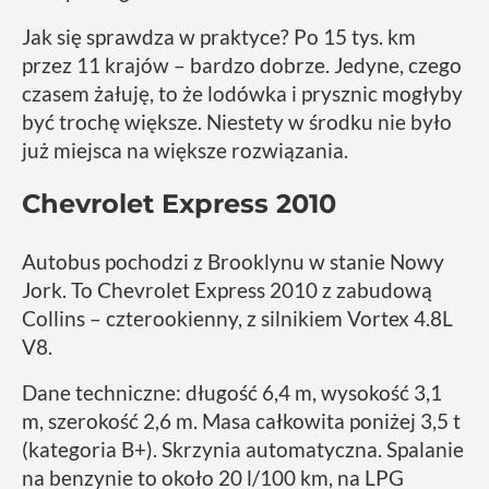
Jak się sprawdza w praktyce? Po 15 tys. km
przez 11 krajów – bardzo dobrze. Jedyne, czego
czasem żałuję, to że lodówka i prysznic mogłyby
być trochę większe. Niestety w środku nie było
już miejsca na większe rozwiązania.
Chevrolet Express 2010
Autobus pochodzi z Brooklynu w stanie Nowy
Jork. To Chevrolet Express 2010 z zabudową
Collins – czterookienny, z silnikiem Vortex 4.8L
V8.
Dane techniczne: długość 6,4 m, wysokość 3,1
m, szerokość 2,6 m. Masa całkowita poniżej 3,5 t
(kategoria B+). Skrzynia automatyczna. Spalanie
na benzynie to około 20 l/100 km, na LPG