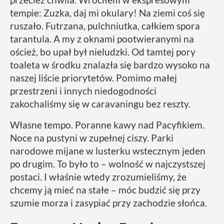
tempie: Zuzka, daj mi okulary! Na ziemi coś się
ruszało. Futrzana, pulchniutka, całkiem spora
tarantula. A my z oknami pootwieranymi na
oścież, bo upał był nieludzki. Od tamtej pory
toaleta w środku znalazła się bardzo wysoko na
naszej liście priorytetów. Pomimo małej
przestrzeni i innych niedogodności
zakochaliśmy się w caravaningu bez reszty.
Własne tempo. Poranne kawy nad Pacyfikiem.
Noce na pustyni w zupełnej ciszy. Parki
narodowe mijane w lusterku wstecznym jeden
po drugim. To było to – wolność w najczystszej
postaci. I właśnie wtedy zrozumieliśmy, że
chcemy ją mieć na stałe – móc budzić się przy
szumie morza i zasypiać przy zachodzie słońca.