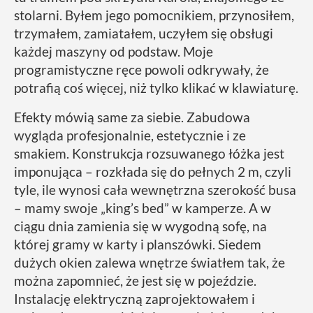
stolarni. Byłem jego pomocnikiem, przynosiłem,
trzymałem, zamiatałem, uczyłem się obsługi
każdej maszyny od podstaw. Moje
programistyczne ręce powoli odkrywały, że
potrafią coś więcej, niż tylko klikać w klawiaturę.
Efekty mówią same za siebie. Zabudowa
wygląda profesjonalnie, estetycznie i ze
smakiem. Konstrukcja rozsuwanego łóżka jest
imponująca – rozkłada się do pełnych 2 m, czyli
tyle, ile wynosi cała wewnętrzna szerokość busa
– mamy swoje „king’s bed” w kamperze. A w
ciągu dnia zamienia się w wygodną sofę, na
której gramy w karty i planszówki. Siedem
dużych okien zalewa wnętrze światłem tak, że
można zapomnieć, że jest się w pojeździe.
Instalację elektryczną zaprojektowałem i