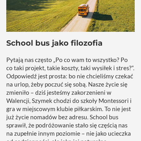
School bus jako filozofia
Pytają nas często „Po co wam to wszystko? Po
co taki projekt, takie koszty, taki wysiłek i stres?”.
Odpowiedź jest prosta: bo nie chcieliśmy czekać
na urlop, żeby poczuć się sobą. Nasze życie się
zmieniło – dziś jesteśmy zakorzenieni w
Walencji, Szymek chodzi do szkoły Montessori i
gra w miejscowym klubie piłkarskim. To nie jest
już życie nomadów bez adresu. School bus
sprawił, że podróżowanie stało się częścią nas
na zupełnie innym poziomie – nie jako ucieczka