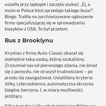
usiadła przy laptopie i zaczęła szukać: „Ej, a
może w Polsce ktoś sprzedaje takiego busa?”.
Bingo. Trafiła na zarchiwizowane ogłoszenie
firmy specjalizującej się w sprowadzaniu
klasyków z USA. To był przełom.
Bus z Brooklynu
Krystian z firmy Auto-Classic okazał się
dokładnie taką osobą, której szukaliśmy.
Zrozumiał nas od pierwszego zdania, nie śmiał
się z pomysłu, nie straszył trudnościami – po
prostu się zaangażował. Ustaliliśmy kryteria:
żółty, czterookienny, automatyczna skrzynia
biegów, benzyna. I, w miarę możliwości,
jeżdżący.
Kilka tygodni i kilka ofert później trafiliśmy na