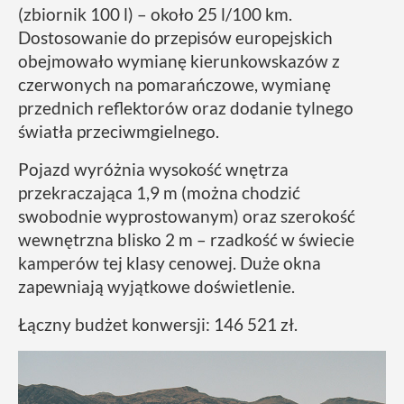
(zbiornik 100 l) – około 25 l/100 km.
Dostosowanie do przepisów europejskich
obejmowało wymianę kierunkowskazów z
czerwonych na pomarańczowe, wymianę
przednich reflektorów oraz dodanie tylnego
światła przeciwmgielnego.
Pojazd wyróżnia wysokość wnętrza
przekraczająca 1,9 m (można chodzić
swobodnie wyprostowanym) oraz szerokość
wewnętrzna blisko 2 m – rzadkość w świecie
kamperów tej klasy cenowej. Duże okna
zapewniają wyjątkowe doświetlenie.
Łączny budżet konwersji: 146 521 zł.