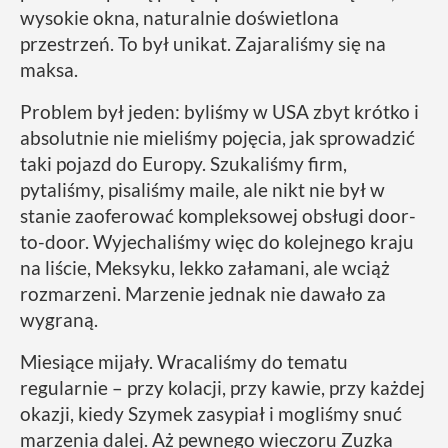
wysokie okna, naturalnie doświetlona
przestrzeń. To był unikat. Zajaraliśmy się na
maksa.
Problem był jeden: byliśmy w USA zbyt krótko i
absolutnie nie mieliśmy pojęcia, jak sprowadzić
taki pojazd do Europy. Szukaliśmy firm,
pytaliśmy, pisaliśmy maile, ale nikt nie był w
stanie zaoferować kompleksowej obsługi door-
to-door. Wyjechaliśmy więc do kolejnego kraju
na liście, Meksyku, lekko załamani, ale wciąż
rozmarzeni. Marzenie jednak nie dawało za
wygraną.
Miesiące mijały. Wracaliśmy do tematu
regularnie – przy kolacji, przy kawie, przy każdej
okazji, kiedy Szymek zasypiał i mogliśmy snuć
marzenia dalej. Aż pewnego wieczoru Zuzka