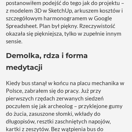
postanowiłem podejść do tego jak do projektu –
z modelem 3D w SketchUp, arkuszem kosztów i
szczegółowym harmonogramem w Google
Spreadsheet. Plan był piękny. Rzeczywistość
okazała się piękniejsza, tylko w zupełnie innym
sensie.
Demolka, rdza i forma
medytacji
Kiedy bus stanął w końcu na placu mechanika w
Polsce, zabrałem się do pracy. Już przy
pierwszych rzędach zerwanych siedzeń
poczułem się jak archeolog – przyklejone gumy
do żucia, zasuszone słomki, wkłady do
długopisów, resztki zaschniętych napojów,
kartki z zeszytów. Bez wątpienia bus do