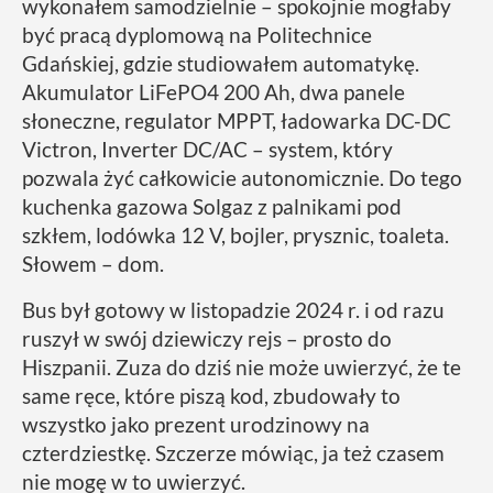
wykonałem samodzielnie – spokojnie mogłaby
być pracą dyplomową na Politechnice
Gdańskiej, gdzie studiowałem automatykę.
Akumulator LiFePO4 200 Ah, dwa panele
słoneczne, regulator MPPT, ładowarka DC-DC
Victron, Inverter DC/AC – system, który
pozwala żyć całkowicie autonomicznie. Do tego
kuchenka gazowa Solgaz z palnikami pod
szkłem, lodówka 12 V, bojler, prysznic, toaleta.
Słowem – dom.
Bus był gotowy w listopadzie 2024 r. i od razu
ruszył w swój dziewiczy rejs – prosto do
Hiszpanii. Zuza do dziś nie może uwierzyć, że te
same ręce, które piszą kod, zbudowały to
wszystko jako prezent urodzinowy na
czterdziestkę. Szczerze mówiąc, ja też czasem
nie mogę w to uwierzyć.