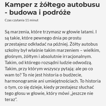
Kamper z żółtego autobusu
- budowa i podróże
Czas czytania 11 minut
Są marzenia, które trzymasz w głowie latami. I
są takie, które pewnego dnia po prostu
przestajesz odkładać na później. Żółty autobus
szkolny był właśnie takim marzeniem – wielkim,
głośnym, żółtym i absolutnie irracjonalnym.
Takim, od którego rozsądni ludzie odwodzą.
Takim, przy którym wszyscy pytają: ale po co
wam to? To nie jest historia o budżecie,
harmonogramie ani umiejętnościach. To historia
o tym, co się dzieje, kiedy przestajesz słuchać
tego głosu w głowie, który mówi „jeszcze nie
teraz”.